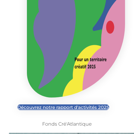
Découvrez notre rapport d'activités 2025
Fonds Cré'Atlantique