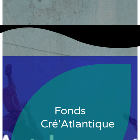
Fonds
Cré'Atlantique