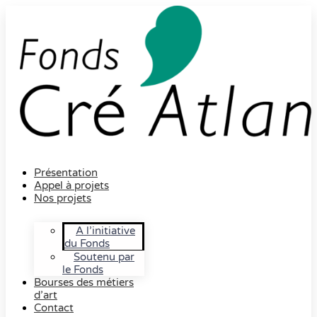
Présentation
Appel à projets
Nos projets
A l’initiative
du Fonds
Soutenu par
le Fonds
Bourses des métiers
d’art
Contact