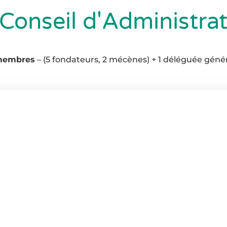
Conseil d'Administra
membres
– (5 fondateurs, 2 mécènes) + 1 déléguée géné