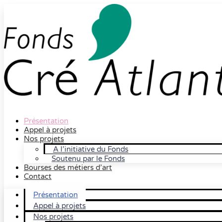
Présentation
Appel à projets
Nos projets
A l’initiative du Fonds
Soutenu par le Fonds
Bourses des métiers d’art
Contact
Présentation
Appel à projets
Nos projets