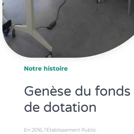
Notre histoire
Genèse du fonds
de dotation
En 2016, l’Établissement Public