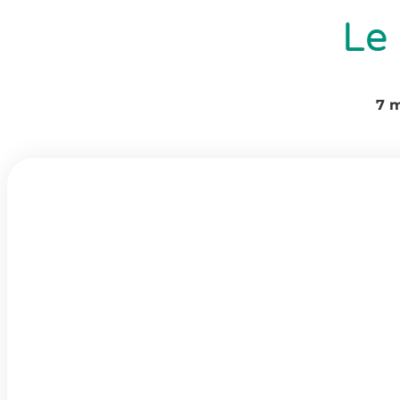
Le 
7 