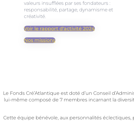
valeurs insufflées par ses fondateurs :
responsabilité, partage, dynamisme et
créativité.
Voir le rapport d'activité 2024
Nos missions
Le Fonds Cré’Atlantique est doté d’un Conseil d’Admin
lui-même composé de 7 membres incarnant la diversité d
Cette équipe bénévole, aux personnalités éclectiques,