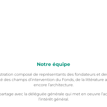
Notre équipe
istration composé de représentants des fondateurs et des
es champs d’intervention du Fonds, de la littérature au 
encore l’architecture.
 partage avec
la déléguée générale qui met en oeuvre l’a
l’intérêt général.