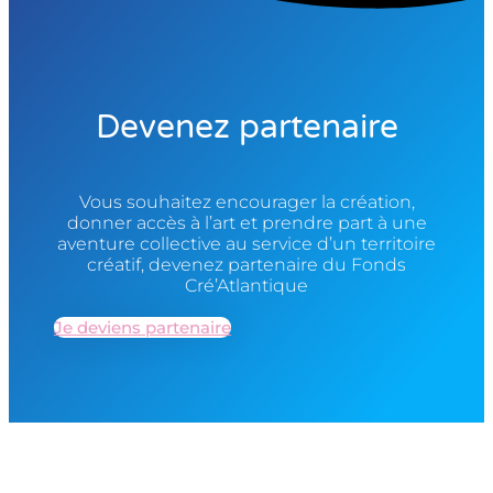
Devenez partenaire
Vous souhaitez encourager la création,
donner accès à l’art et prendre part à une
aventure collective au service d’un territoire
créatif, devenez partenaire du Fonds
Cré’Atlantique
Je deviens partenaire