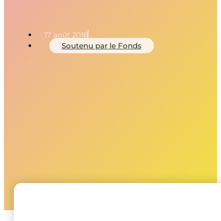
17 août 2018
Soutenu par le Fonds