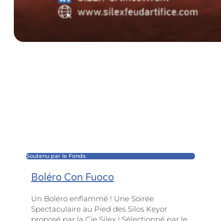
Soutenu par le Fonds
Boléro Con Fuoco
Un Boléro enflammé ! Une Soirée
Spectaculaire au Pied des Silos Keyor
proposé par la Cie Silex ! Sélectionné par le