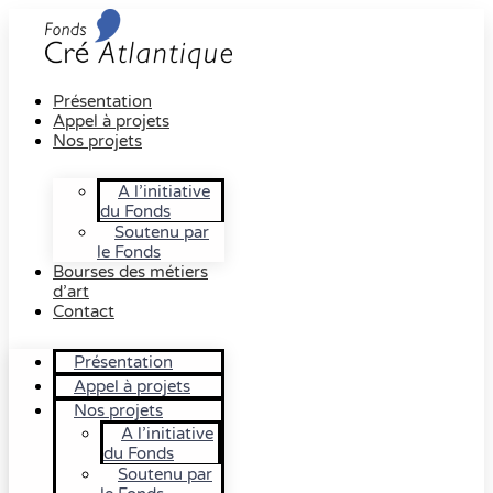
Présentation
Appel à projets
Nos projets
A l’initiative
du Fonds
Soutenu par
le Fonds
Bourses des métiers
d’art
Contact
Présentation
Appel à projets
Nos projets
A l’initiative
du Fonds
Soutenu par