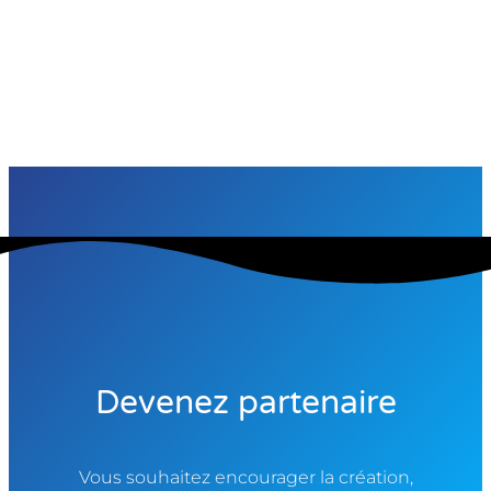
Devenez partenaire
Vous souhaitez encourager la création,