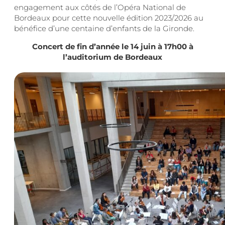
engagement aux côtés de l’Opéra National
de
Bordeaux pour cette nouvelle édition 2023/2026 au
bénéfice
d’une centaine d’enfants de la Gironde.
Concert de fin d’année le 14 juin à 17h00 à
l’auditorium
de Bordeaux