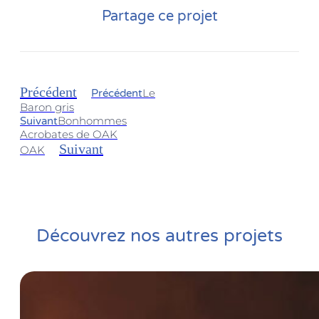
Partage ce projet
Précédent
Le
Précédent
Baron gris
Bonhommes
Suivant
Acrobates de OAK
Suivant
OAK
Découvrez nos autres projets