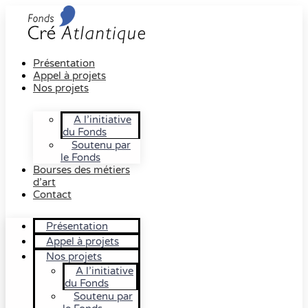
Présentation
Appel à projets
Nos projets
A l’initiative
du Fonds
Soutenu par
le Fonds
Bourses des métiers
d’art
Contact
Présentation
Appel à projets
Nos projets
A l’initiative
du Fonds
Soutenu par