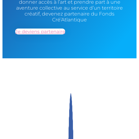
donner accès à l’art et prendre part à une
aventure collective au service d’un territoire
créatif, devenez partenaire du Fonds
Cré’Atlantique
Je deviens partenaire